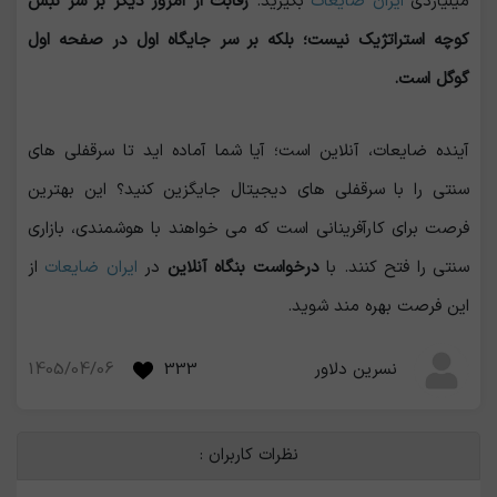
میلیاردی
ایران ضایعات
بگیرید.
رقابت از امروز دیگر بر سر نبش
کوچه استراتژیک نیست؛ بلکه بر سر جایگاه اول در صفحه اول
گوگل است.
آینده ضایعات، آنلاین است؛ آیا شما آماده ‌اید تا سرقفلی ‌های
سنتی را با سرقفلی‌ های دیجیتال جایگزین کنید؟ این بهترین
فرصت برای کارآفرینانی است که می ‌خواهند با هوشمندی، بازاری
سنتی را فتح کنند. با
درخواست بنگاه آنلاین
در
ایران ضایعات
از
این فرصت بهره مند شوید.‌
1405/04/06
333
نسرین دلاور
نظرات کاربران :