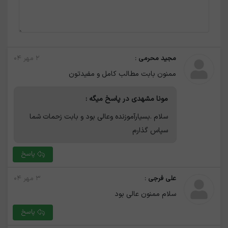
مجید محرمی :
۲ مهر ۰۴
ممنون بابت مطالب کامل و مفیدتون
مونا مشهدی در پاسخ میگه :
سلام .بسیارآموزنده وعالی بود و بابت زحمات شما
سپاس گذارم
پاسخ
علی فرجی :
۳ مهر ۰۴
سلام ممنون عالی بود
پاسخ