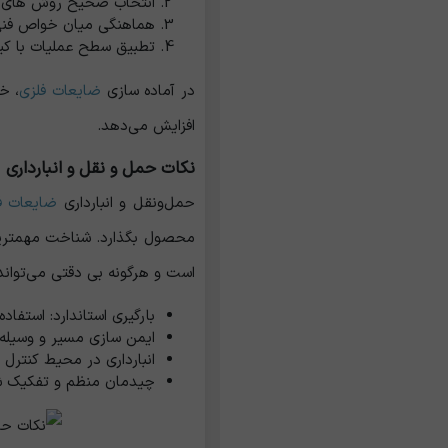
انتخاب صحیح روش‌ های آم
هماهنگی میان خواص فنی و 
تطبیق سطح عملیات با کیف
در آماده‌ سازی
ضایعات فلزی
، خ
افزایش می‌دهد.
نکات حمل و نقل و انبارداری
حمل‌ونقل و انبارداری
ضایعات ف
محصول بگذارد. شناخت مهمترین ت
است و هرگونه بی‌ دقتی می‌تواند
بارگیری استاندارد: استفا
ایمن‌ سازی مسیر و وسیل
انبارداری در محیط کنترل‌
چیدمان منظم و تفکیک ‌ش