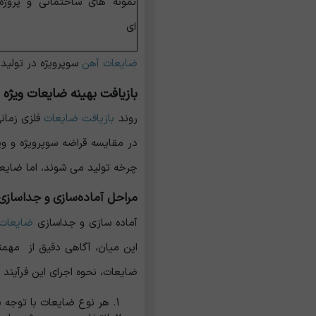
نمونه‌ های ساختمانی و پروژه‌
ای
ضایعات آهن
سوپرویژه در تولید
بازیافت بهینه ضایعات ویژه و
روند
بازیافت ضایعات
فلزی زمانی
در مقایسه قراضه سوپرویژه و و
چرخه تولید می ‌شوند، اما ضایع
مراحل آماده‌سازی و جداسازی 
آماده‌ سازی و جداسازی
ضایعات 
این میان، آگاهی دقیق از مهمتر
ضایعات، نحوه اجرای این فرآیند
هر نوع ضایعات با توجه ب