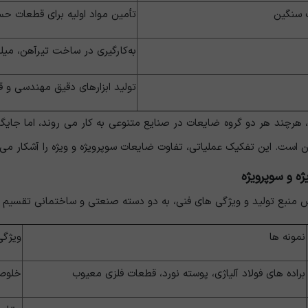
ت سنگین
تأمین مواد اولیه برای قطعات حس
به‌کارگیری در ساخت تیرآهن، میلگ
تولید ابزارهای دقیق مهندسی 
رچند هر دو گروه ضایعات در صنایع متنوعی به کار می‌ روند، اما جایگاه
است. این تفکیک عملیاتی، تفاوت ضایعات سوپرویژه و ویژه را آشکار می‌کن
ژه و سوپرویژه
س منبع تولید و ویژگی‌ های فنی، به دو دسته صنعتی و ساختمانی تقسیم 
نمونه ‌ها
ویژگی
براده‌ های فولاد آلیاژی، پوسته نورد، قطعات فلزی معیوب
خلوص 