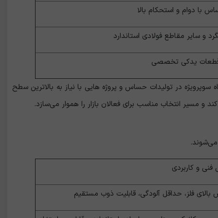
اس با دوام و استحکام بالا
رد و سایر مقاطع فولادی استاندارد
و قطعات یدکی تخصصی
 سوپرویژه در تولیدات حساس و پروژه ‌هایی با نیاز به بالاترین سطح
د و مسیر انتخاب مناسب برای فعالان بازار را هموار می‌سازد.
می‌شوند.
 فنی و کاربردی
بالای فلز، حداقل آلودگی، قابلیت ذوب مستقیم