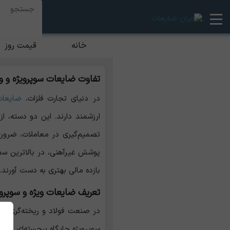
خانه
قیمت روز
تفاوت ضایعات سوپرویژه و وی
در دنیای تجارت فلزات،
ضایعات
ارزشمند دارند. این دو دسته، 
تصمیم‌گیری در معاملات، ضروری 
پوشش غیرآهنی، در بالاترین سطح
بازده مالی بهتری به دست آورند.
تعریف ضایعات ویژه و سوپروی
در صنعت فولاد و ریخته‌گری، مو
سوپرویژه جایگاه برجسته‌ای دارند