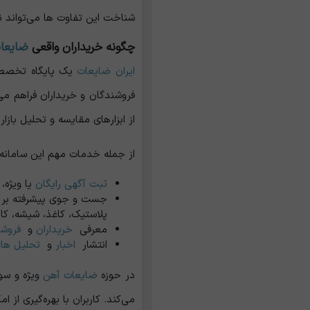
شناخت این تفاوت ‌ها می‌تواند ن
چگونه خریداران واقعی
ضایعا
ایران ضایعات
یک پایگاه تخصصی ا
فروشندگان و خریداران فراهم می
از ابزارهای مقایسه و تحلیل بازار 
از جمله خدمات مهم این سامانه مع
ثبت آگهی رایگان
یا ویژه،
جست ‌و جوی پیشرفته بر 
پلاستیک، کاغذ، شیشه، کارت
معرفی
خریداران
و
فروشن
انتشار
اخبار
و
تحلیل ه
در حوزه
ضایعات آهن
ویژه و سوپ
می‌کند. کاربران با بهره‌گیری از 