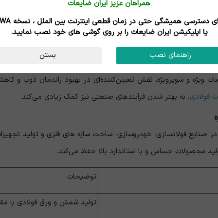
همراهان عزیز ایران ضایعات
عات اغلب به‌ صورت قطعات سالم و تمیز، با حداقل زنگ ‌زدگی و بدون عن
برای دسترسی همیشگی حتی در زمان قطعی اینترنت
یا اپلیکیشن ایران ضایعات را بر روی گوشی های خود نصب نمایید.
الا، در فرآیند ذوب بازدهی تقریباً کامل دارند و ضایعات ثانویه ایجاد نم
راهنمای نصب
بستن
یژه و سوپرویژه، نقش تعیین‌کننده‌ای در بهبود راندمان ذوب و کاهش هز
 فولادی
، به بهتر شدن فرآیندهای صنعتی نیز کمک زیادی می‌کند.
ه
در صنایع فولادسازی، خودروسازی، ساخت سازه‌ های فلزی و تولید تجهیز
ولید محصولات حساس و با استاندارد بالا حفظ می‌کند.
توضیحات
تولید شمش و ورق فولادی با مق