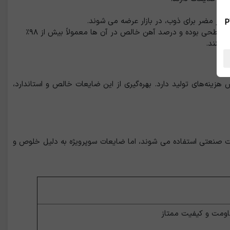
اصر مضر برای ذوب، در بازار عرضه می‌ شوند.
 بین الملل ، نسخه PWA
: این دسته از ضایعات، تقریباً فاقد هرگونه پوشش غیرفلزی، آلیاژ نامطلوب یا آلودگی سطحی بوده و درصد آهن خالص در آن ‌ها معمولاً بیش از ۹۸٪
ی‌کنند.
ینه‌های تولید دارد. بهره‌گیری از این ضایعات خالص و استاندارد،
ات صنعتی استفاده می ‌شوند، اما ضایعات سوپرویژه به دلیل خلوص و
اومت و کیفیت ممتاز