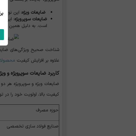
ضایعات ویژ
ه
:
این نوع ضای
ضایعات سوپرویژه
است. به دلیل همین خلوص ب
شناخت صحیح ویژگی‌های ضایعات و
علاوه بر افزایش کیفیت
محصولات
کاربرد ضایعات سوپرویژه و ویژ
ضایعات ویژه و سوپرویژه هر دو 
کیفیت بالا، اولویت خود را در ت
حوزه مصرف
صنایع فولاد سازی تخصصی