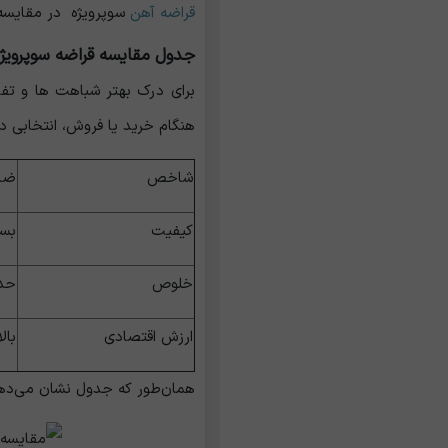
قراضه آهن
سوپرویژه در مقایسه ب
جدول مقایسه قراضه سوپرویژه 
برای درک بهتر شباهت ‌ها و تف
هنگام خرید یا فروش، انتخابی دقی
شاخص
ضای
کیفیت
بسی
خلوص
حدا
ارزش اقتصادی
بال
همان‌طور که جدول نشان می‌دهد