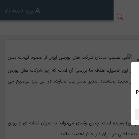
ورود / ثبت نام
ست. در این تحلیل، هدف ما بررسی آن است که چرا شرکت ‌های بورس
. دکتر مجید بخشنده، مدیر عامل پایا تجارت، در این باره توضیح می
 بین الملل ، نسخه PWA
کا به مرز ۵.۵۰ دلار به ازای هر پوند (برابر با تقریبی ۱۲,۱۲۵ دلار به ازای هر تن) رسیده است. چنین رشدی می‌تواند به ‌عنوان نشانه‌ ‌ای از رونق
ده داخلی در ایران نیز حائز اهمیت باشد.