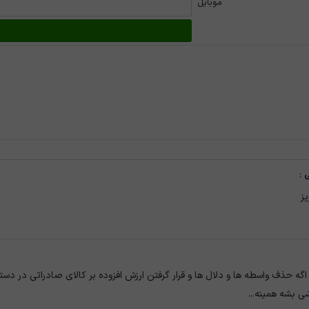
موبایل
 :
یز
گه حذف واسطه ها و دلال ها و قرار گرفتن ارزش افزوده بر کالای صادراتی در دستور 
ی بشه همینه...