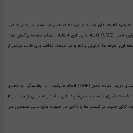
ه‌ ویژه تعرفه ‌های جدید بر واردات صنعتی می‌باشد. در حال حاضر،
قیمت مس در بازار کامکس آمریکا به‌ طور قابل توجهی بیش از ۲۵.۸ درصد از قیمت مس در بازار متوازن لندن (LME) فاصله دارد. این اختلاف، نشان ‌دهنده واکنش ‌های
 این تعرفه ‌ها افزایش یافته و در نتیجه، تقاضا برای فلزات بیشتر از
مدیر عامل پایا تجارت افزود: در بازار ایران، قیمت ‌گذاری محصولات شرکت ‌های فولادی و فلزی بیشتر بر مبنای بورس فلزات لندن (LME) انجام می‌شود. این وابستگی به معنای
مت ‌گذاری بهره ‌مند نمی‌شوند. این ساختار به نوعی زمینه ساز از
ی بر پایه میانگین قیمت ماهانه LME انجام می‌ شود و هرگونه تاثیر مثبت بر قیمت ها با تأخیر در صورت‌ های مالی منعکس می‌