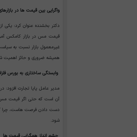
واگرایی بین قیمت ‌ها در بازاره
دکتر بخشنده عنوان کرد: یکی از
غیرمعمول بازار نسبت به سیاست ‌
همیشه ضروری و حائز اهمیت ش
وابستگی ساختاری به بورس فلزا
آن است که حتی اگر قیمت مس در 
شود.
چشم ‌انداز همگرایی قیمت ‌ها