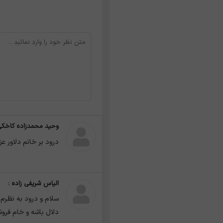
وحید محمدزاده کاخکی
درود بر خانم دلاور عز
الیاس شریفی زاده :
سلام و درود به نظرم ا
دلال باشه و خام فروش