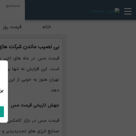
خانه
قیمت روز
بی نصیب ماندن شرکت های 
قیمت مس در ماه‌ های اخیر به‌
است. این افزایش نه تنها بر ق
تهران هنوز به ‌خوبی از این رش
دهد.‌
جهش تاریخی قیمت مس
صنایع انرژی‌ های تجدیدپذیر و 